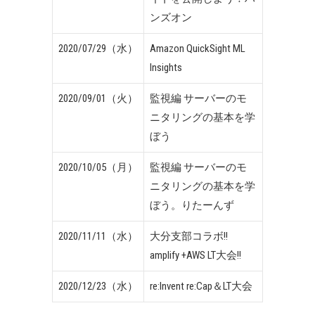
ンズオン
2020/07/29（水）
Amazon QuickSight ML
Insights
2020/09/01（火）
監視編 サーバーのモ
ニタリングの基本を学
ぼう
2020/10/05（月）
監視編 サーバーのモ
ニタリングの基本を学
ぼう。りたーんず
2020/11/11（水）
大分支部コラボ!!
amplify +AWS LT大会!!
2020/12/23（水）
re:Invent re:Cap＆LT大会