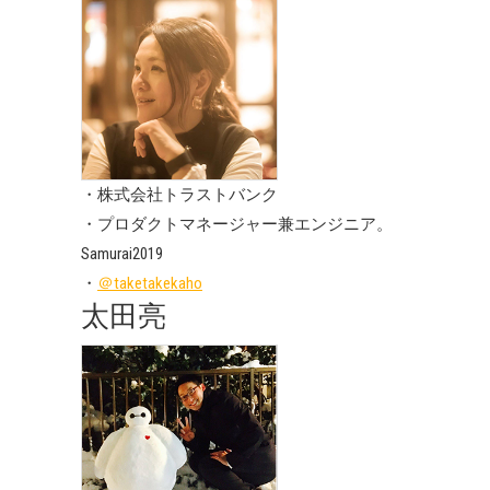
・株式会社トラストバンク
・プロダクトマネージャー兼エンジニア。
Samurai2019
・
＠taketakekaho
太田亮