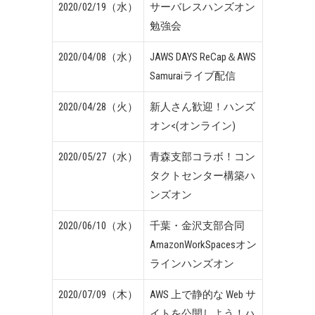
2020/02/19（水）
サーバレスハンズオン
勉強会
2020/04/08（水）
JAWS DAYS ReCap＆AWS
Samuraiライブ配信
2020/04/28（火）
新人さん歓迎！ハンズ
オン<(オンライン)
2020/05/27（水）
青森支部コラボ！コン
タクトセンター構築ハ
ンズオン
2020/06/10（水）
千葉・金沢支部合同
AmazonWorkSpacesオン
ラインハンズオン
2020/07/09（木）
AWS 上で静的な Web サ
イトを公開しよう！ハ