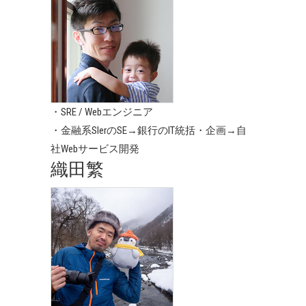
・SRE / Webエンジニア
・金融系SIerのSE→銀行のIT統括・企画→自
社Webサービス開発
織田繁