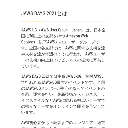
JAWS DAYS 2021とは
JAWS-UG（AWS User Group – Japan）は、日本全
国に70以上の支部を持つ Amazon Web
Services（以下AWS）のユーザーグループで
す。全国の各支部では、AWSに関する技術交流
や人材交流が毎週のように行われ、AWSユーザ
ーの技術力向上およびビジネスの拡大に寄与し
ています。
JAWS DAYS 2021では主催JAWS-UG、後援AWSJ
で行われるJAWS-UG最大のイベントです。全国
のJAWS-UGメンバーが中心となってイベントの
企画、運営を行い、最新技術からビジネス、ラ
イフスタイルなどAWSに関わる幅広いテーマで
の様々なテーマをオンラインで開催を予定して
います。
AWS初心者から上級者までのエンジニア、経営