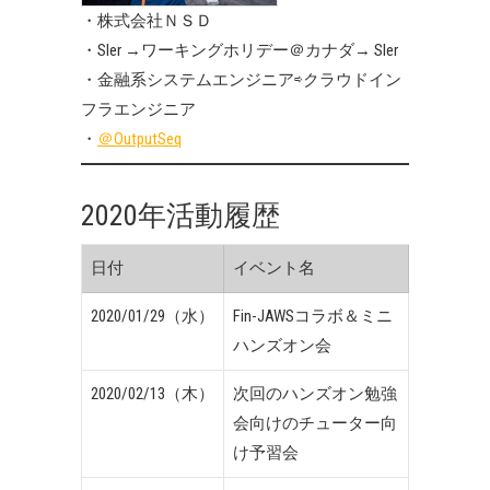
・株式会社ＮＳＤ
・SIer →ワーキングホリデー＠カナダ→ SIer
・金融系システムエンジニア⇨クラウドイン
フラエンジニア
・
＠OutputSeq
2020年活動履歴
日付
イベント名
2020/01/29（水）
Fin-JAWSコラボ＆ミニ
ハンズオン会
2020/02/13（木）
次回のハンズオン勉強
会向けのチューター向
け予習会