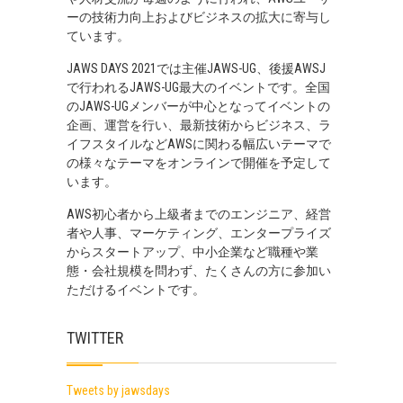
ーの技術力向上およびビジネスの拡大に寄与し
ています。
JAWS DAYS 2021では主催JAWS-UG、後援AWSJ
で行われるJAWS-UG最大のイベントです。全国
のJAWS-UGメンバーが中心となってイベントの
企画、運営を行い、最新技術からビジネス、ラ
イフスタイルなどAWSに関わる幅広いテーマで
の様々なテーマをオンラインで開催を予定して
います。
AWS初心者から上級者までのエンジニア、経営
者や人事、マーケティング、エンタープライズ
からスタートアップ、中小企業など職種や業
態・会社規模を問わず、たくさんの方に参加い
ただけるイベントです。
TWITTER
Tweets by jawsdays