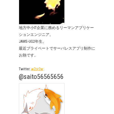
地方中小IT企業に務めるリーマンアプリケー
ションエンジニア。
JAWS-UG2年生。
最近プライベートでサーバレスアプリ制作に
お熱です。
Twitter:
w2or3w
@saito56565656