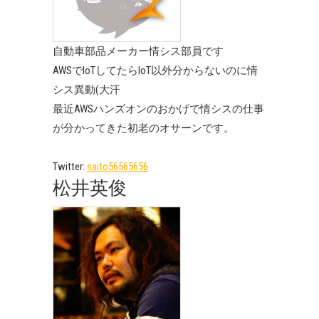
自動車部品メーカー情シス部員です
AWSでIoTしてたらIoT以外分からないのに情
シス異動(大汗
最近AWSハンズオンのおかげで情シスの仕事
が分かってきた初老のオサーンです。
Twitter:
saito56565656
松井英俊