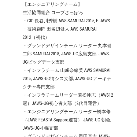
【エンジニアリングチーム】
生活協同組合 コープさっぽろ
・CIO 長谷川秀樹 AWS SAMURAI 2015, E-JAWS
・技術顧問 田名辺健人 AWS SAMURAI
2012（初代）
・グランドデザインチーム リーダー 丸本健
二郎 SAMURAI 2018, JAWS-UG広島支部, JAWS-
UGビッグデータ支部
・インフラチーム 山﨑奈緒美 AWS SAMURAI
2015, JAWS-UG情シス支部, JAWS-UG アーキテ
クチャ専門支部
・インフラチームリーダー若松剛志（AWS12
冠）JAWS-UG初心者支部（2代目運営）
・エンジニアリングチーム リーダー橋本修
（JAWS FEASTA Sapporo運営） JAWS-UG 朝会,
JAWS-UG札幌支部
・グランドデザインチーム 重田真志 JAWS-