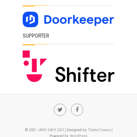
SUPPORTER
Twitter
Facebook
© 2021
JAWS DAYS 2021
| Designed by:
Theme Freesia
|
Powered by:
WordPress