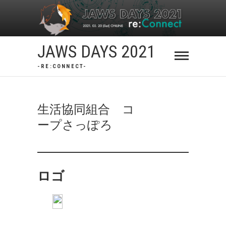
Skip
to
content
JAWS DAYS 2021
-RE:CONNECT-
生活協同組合 コ
ープさっぽろ
ロゴ