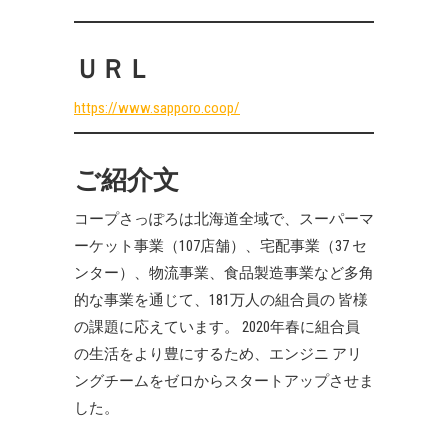
ＵＲＬ
https://www.sapporo.coop/
ご紹介文
コープさっぽろは北海道全域で、スーパーマ
ーケット事業（107店舗）、宅配事業（37 セ
ンター）、物流事業、食品製造事業など多角
的な事業を通じて、181万人の組合員の 皆様
の課題に応えています。 2020年春に組合員
の生活をより豊にするため、エンジニ アリ
ングチームをゼロからスタートアップさせま
した。