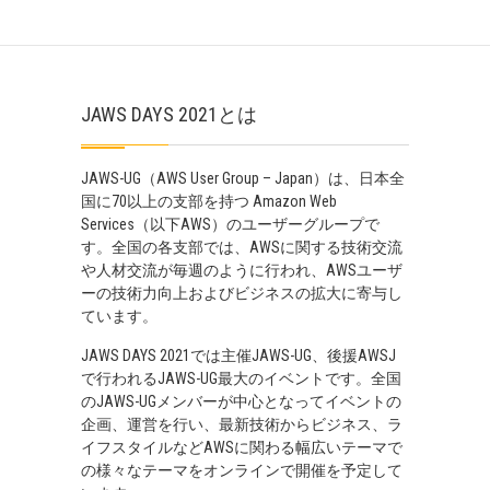
JAWS DAYS 2021とは
JAWS-UG（AWS User Group – Japan）は、日本全
国に70以上の支部を持つ Amazon Web
Services（以下AWS）のユーザーグループで
す。全国の各支部では、AWSに関する技術交流
や人材交流が毎週のように行われ、AWSユーザ
ーの技術力向上およびビジネスの拡大に寄与し
ています。
JAWS DAYS 2021では主催JAWS-UG、後援AWSJ
で行われるJAWS-UG最大のイベントです。全国
のJAWS-UGメンバーが中心となってイベントの
企画、運営を行い、最新技術からビジネス、ラ
イフスタイルなどAWSに関わる幅広いテーマで
の様々なテーマをオンラインで開催を予定して