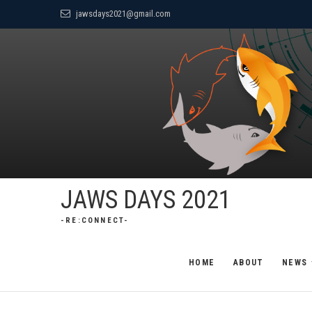
Skip
jawsdays2021@gmail.com
to
content
JAWS DAYS 2021
-RE:CONNECT-
HOME
ABOUT
NEWS