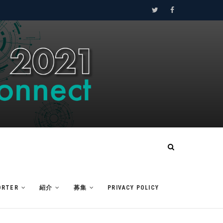
Twitter
Facebook
ORTER
紹介
募集
PRIVACY POLICY