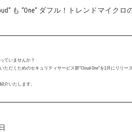
たの ”Cloud” も ”One” ダフル！トレンドマイクロ
っていませんか？
くためのセキュリティサービス群“Cloud One”を2月にリリー
をご紹介いたします。
日