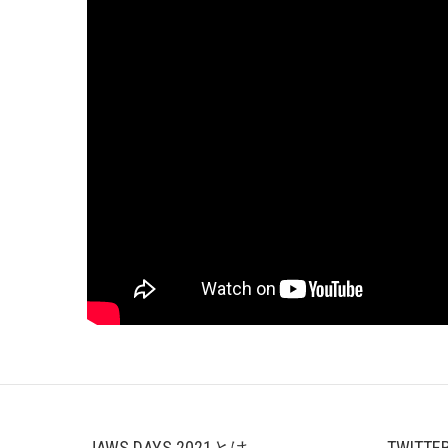
JAWS DAYS 2021とは
TWITTE