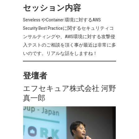
セッション内容
Serveless やContainer 環境に対するAWS
Security Best Practiceに関するセキュリティコ
ンサルティングや、AWS環境に対する攻撃侵
入テストのご相談を頂く事が最近は非常に多
いのです。リアルな話をしますね！
登壇者
エフセキュア株式会社 河野
真一郎