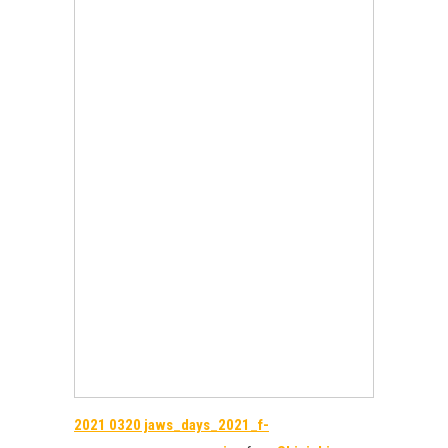
2021 0320 jaws_days_2021_f-