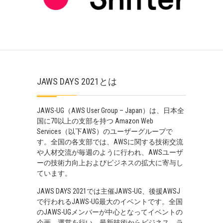
JAWS DAYS 2021とは
JAWS-UG（AWS User Group – Japan）は、日本全
国に70以上の支部を持つ Amazon Web
Services（以下AWS）のユーザーグループで
す。全国の各支部では、AWSに関する技術交流
や人材交流が毎週のように行われ、AWSユーザ
ーの技術力向上およびビジネスの拡大に寄与し
ています。
JAWS DAYS 2021では主催JAWS-UG、後援AWSJ
で行われるJAWS-UG最大のイベントです。全国
のJAWS-UGメンバーが中心となってイベントの
企画、運営を行い、最新技術からビジネス、ラ