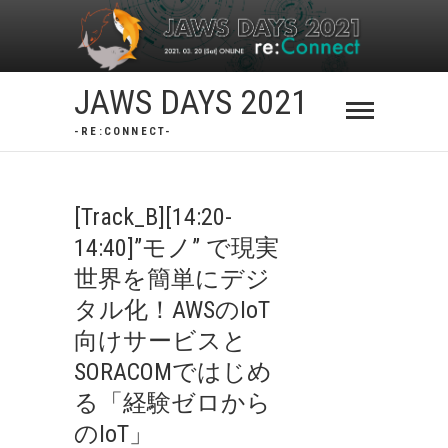
Skip
to
content
JAWS DAYS 2021
-RE:CONNECT-
[Track_B][14:20-
14:40]”モノ” で現実
世界を簡単にデジ
タル化！AWSのIoT
向けサービスと
SORACOMではじめ
る「経験ゼロから
のIoT」