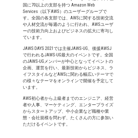
国に70以上の支部を持つ Amazon Web
Services（以下AWS）のユーザーグループで
す。全国の各支部では、AWSに関する技術交流
や人材交流が毎週のように行われ、AWSユーザ
ーの技術力向上およびビジネスの拡大に寄与し
ています。
JAWS DAYS 2021では主催JAWS-UG、後援AWSJ
で行われるJAWS-UG最大のイベントです。全国
のJAWS-UGメンバーが中心となってイベントの
企画、運営を行い、最新技術からビジネス、ラ
イフスタイルなどAWSに関わる幅広いテーマで
の様々なテーマをオンラインで開催を予定して
います。
AWS初心者から上級者までのエンジニア、経営
者や人事、マーケティング、エンタープライズ
からスタートアップ、中小企業など職種や業
態・会社規模を問わず、たくさんの方に参加い
ただけるイベントです。