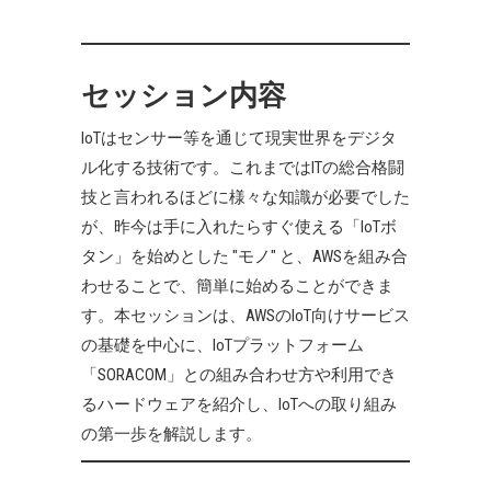
セッション内容
IoTはセンサー等を通じて現実世界をデジタ
ル化する技術です。これまではITの総合格闘
技と言われるほどに様々な知識が必要でした
が、昨今は手に入れたらすぐ使える「IoTボ
タン」を始めとした "モノ" と、AWSを組み合
わせることで、簡単に始めることができま
す。本セッションは、AWSのIoT向けサービス
の基礎を中心に、IoTプラットフォーム
「SORACOM」との組み合わせ方や利用でき
るハードウェアを紹介し、IoTへの取り組み
の第一歩を解説します。