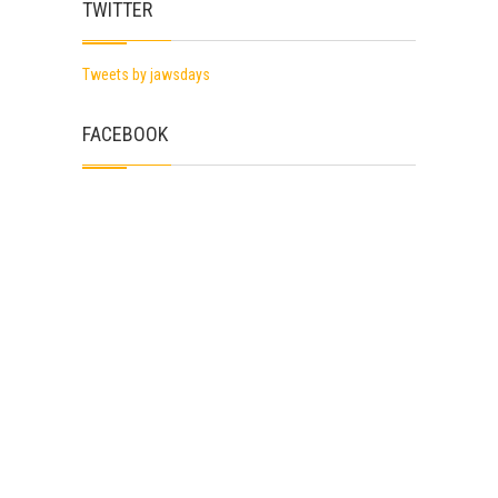
TWITTER
Tweets by jawsdays
FACEBOOK