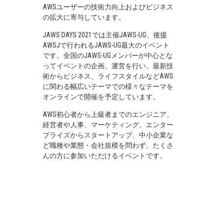
AWSユーザーの技術力向上およびビジネス
の拡大に寄与しています。
JAWS DAYS 2021では主催JAWS-UG、後援
AWSJで行われるJAWS-UG最大のイベント
です。全国のJAWS-UGメンバーが中心とな
ってイベントの企画、運営を行い、最新技
術からビジネス、ライフスタイルなどAWS
に関わる幅広いテーマでの様々なテーマを
オンラインで開催を予定しています。
AWS初心者から上級者までのエンジニア、
経営者や人事、マーケティング、エンター
プライズからスタートアップ、中小企業な
ど職種や業態・会社規模を問わず、たくさ
んの方に参加いただけるイベントです。