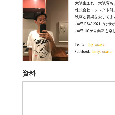
大阪生まれ、大阪育ち
株式会社エクレクト所属。J
映画と音楽を愛してま
JAWS DAYS 2021
JAWS-UGが営業職
Twitter:
fmy_osaka
Facebook:
fumiya.osaka
資料