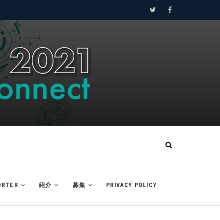
Twitter
Facebook
ORTER
紹介
募集
PRIVACY POLICY