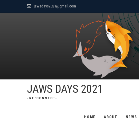
Skip
jawsdays2021@gmail.com
to
content
JAWS DAYS 2021
-RE:CONNECT-
HOME
ABOUT
NEWS