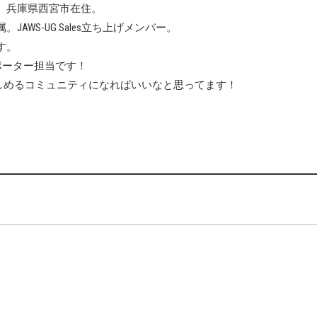
、兵庫県西宮市在住。
AWS-UG Sales立ち上げメンバー。
す。
ではサポーター担当です！
も楽しめるコミュニティになればいいなと思ってます！