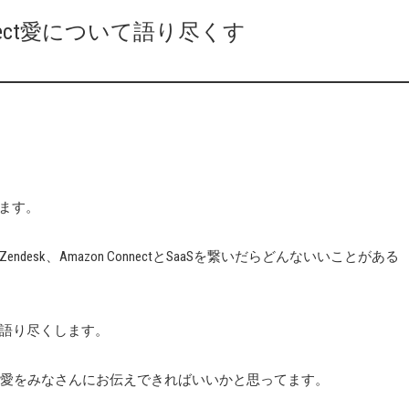
on Connect愛について語り尽くす
てます。
Zendesk、Amazon ConnectとSaaSを繋いだらどんないいことがある
語り尽くします。
るアマコネ愛をみなさんにお伝えできればいいかと思ってます。