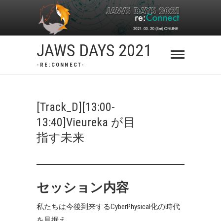
Skip
to
content
JAWS DAYS 2021
-RE:CONNECT-
[Track_D][13:00-
13:40]Vieureka が目
指す未来
セッション内容
私たちは今後到来するCyberPhysical化の時代
を見据え、