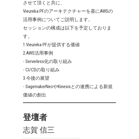
させて頂くと共に、
Vieureka PFのアーキテクチャーを基にAWSの
活用事例についてご説明します。
セッションの構成は以下を予定しておりま
す。
1.Vieureka PFが提供する価値
2.AWS活用事例
- Serverless化の取り組み
- CI/CDの取り組み
3.今後の展望
- SagemakerNeoやKinesisとの連携による新規
価値の創出
登壇者
志賀 信三