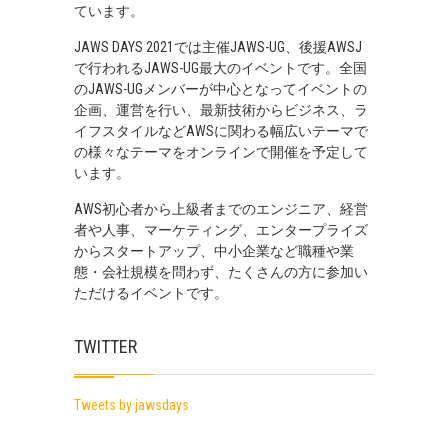
ています。
JAWS DAYS 2021では主催JAWS-UG、後援AWSJ
で行われるJAWS-UG最大のイベントです。全国
のJAWS-UGメンバーが中心となってイベントの
企画、運営を行い、最新技術からビジネス、ラ
イフスタイルなどAWSに関わる幅広いテーマで
の様々なテーマをオンラインで開催を予定して
います。
AWS初心者から上級者までのエンジニア、経営
者や人事、マーケティング、エンタープライズ
からスタートアップ、中小企業など職種や業
態・会社規模を問わず、たくさんの方に参加い
ただけるイベントです。
TWITTER
Tweets by jawsdays