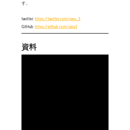
す。
twitter:
https://twitter.com/varu_3
GitHub:
https://github.com/varu3
資料