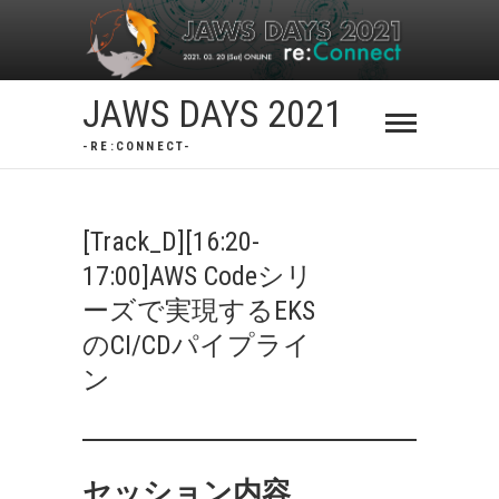
Skip
to
content
JAWS DAYS 2021
-RE:CONNECT-
[Track_D][16:20-
17:00]AWS Codeシリ
ーズで実現するEKS
のCI/CDパイプライ
ン
セッション内容