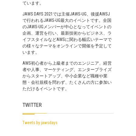
ています。
JAWS DAYS 2021では主催JAWS-UG、後援AWSJ
で行われるJAWS-UG最大のイベントです。全国
のJAWS-UGメンバーが中心となってイベントの
企画、運営を行い、最新技術からビジネス、ラ
イフスタイルなどAWSに関わる幅広いテーマで
の様々なテーマをオンラインで開催を予定して
います。
AWS初心者から上級者までのエンジニア、経営
者や人事、マーケティング、エンタープライズ
からスタートアップ、中小企業など職種や業
態・会社規模を問わず、たくさんの方に参加い
ただけるイベントです。
TWITTER
Tweets by jawsdays