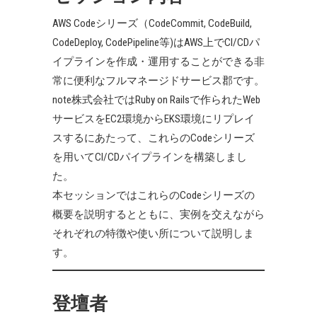
AWS Codeシリーズ（CodeCommit, CodeBuild,
CodeDeploy, CodePipeline等)はAWS上でCI/CDパ
イプラインを作成・運用することができる非
常に便利なフルマネージドサービス郡です。
note株式会社ではRuby on Railsで作られたWeb
サービスをEC2環境からEKS環境にリプレイ
スするにあたって、これらのCodeシリーズ
を用いてCI/CDパイプラインを構築しまし
た。
本セッションではこれらのCodeシリーズの
概要を説明するとともに、実例を交えながら
それぞれの特徴や使い所について説明しま
す。
登壇者